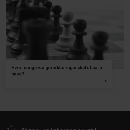
Hvor mange vælgererklæringer skal et parti
have?
Økonomi- og Indenrigsministeriet