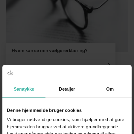
Hvem kan se min vælgererklæring?
Samtykke
Detaljer
Om
Denne hjemmeside bruger cookies
Vi bruger nødvendige cookies, som hjælper med at gøre
hjemmesiden brugbar ved at aktivere grundlæggende
funktioner såsom side-navigation og adgang til sikre