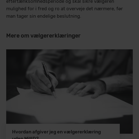
eftertænksomhedsperiode og skal sikre vælgeren
mulighed for i fred og ro at overveje det nærmere, før
man tager sin endelige beslutning.
Mere om vælgererklæringer
Hvordan afgiver jeg en vælgererklæring
uden MitID?