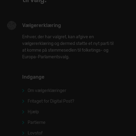
Vælgererklæring
Enhver, der har valgret, kan afgive en
vælgererklæring og dermed støtte et nyt parti til
at komme på stemmesedlen til folketings- og
Europa-Parlamentsvalg.
Indgange
Om vælgerklæringer
Fritaget for Digital Post?
Hjælp
Partierne
Lovstof