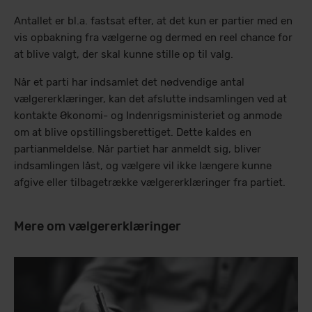
Antallet er bl.a. fastsat efter, at det kun er partier med en
vis opbakning fra vælgerne og dermed en reel chance for
at blive valgt, der skal kunne stille op til valg.
Når et parti har indsamlet det nødvendige antal
vælgererklæringer, kan det afslutte indsamlingen ved at
kontakte Økonomi- og Indenrigsministeriet og anmode
om at blive opstillingsberettiget. Dette kaldes en
partianmeldelse. Når partiet har anmeldt sig, bliver
indsamlingen låst, og vælgere vil ikke længere kunne
afgive eller tilbagetrække vælgererklæringer fra partiet.
Mere om vælgererklæringer