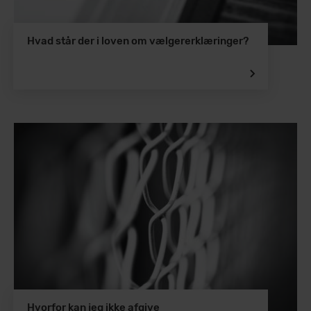
Hvad står der i loven om vælgererklæringer?
Hvorfor kan jeg ikke afgive