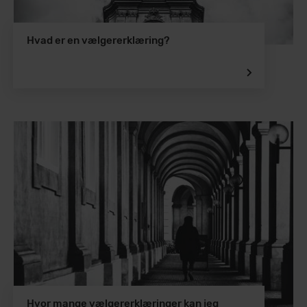
Hvad er en vælgererklæring?
Hvor mange vælgererklæringer kan jeg